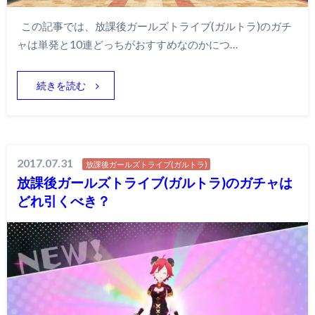
この記事では、放課後ガールズトライブ(ガルトラ)のガチ
ャは単発と10連どっちがおすすめなのかにつ…
続きを読む
2017.07.31
放課後ガールズトライブ(ガルトラ)
放課後ガールズトライブ(ガルトラ)のガチャは
どれ引くべき？