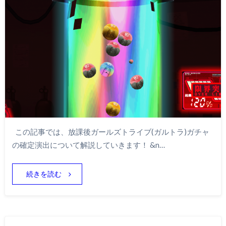
この記事では、放課後ガールズトライブ(ガルトラ)ガチャ
の確定演出について解説していきます！ &n…
続きを読む