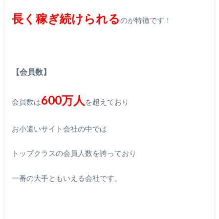
長く稼ぎ続けられる
のが特徴です！
【会員数】
600万人
会員数は
を超えており
お小遣いサイト会社の中では
トップクラスの会員人数を誇っており
一番の大手ともいえる会社です。