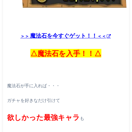
魔法石を今すぐゲット！！
＞＞
＜＜
△魔法石を入手！！△
魔法石が手に入れば・・・
ガチャを好きなだけ引けて
欲しかった最強キャラ
も