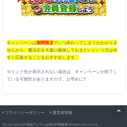
キャンペーンは
期間限定
でいつ終わってしまうかわかりま
せんから、魔法石を大量に確保しておきたいという方は今
すぐ応募することをおすすめします。
※リンク先が表示されない場合は、キャンペーンが終了し
ている可能性がありますので、お早めに!!
プライバシーポリシー
運営者情報
©Copyright2026
課金アイテムお得GET情報局
.All Rights Reserved.