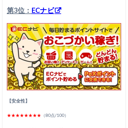
第3位：
ECナビ
【安全性】
★★★★★★★★
（80点/100）