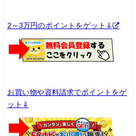
2～3万円のポイントをゲット⇓
お買い物や資料請求でポイントをゲ
ット⇓