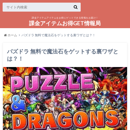
課金アイテムアイテムをお得にゲットできる情報をお届け！
課金アイテムお得GET情報局
ホーム
パズドラ 無料で魔法石をゲットする裏ワザとは？！
パズドラ 無料で魔法石をゲットする裏ワザと
は？！