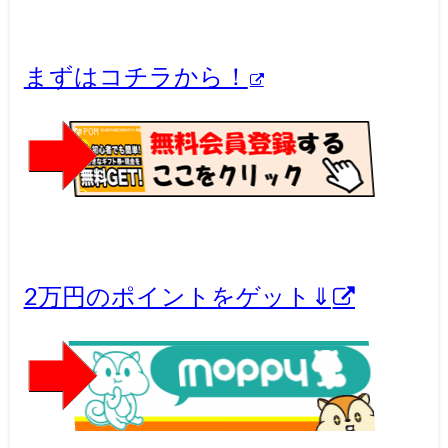
まずはコチラから！
2万円のポイントをゲット⇓