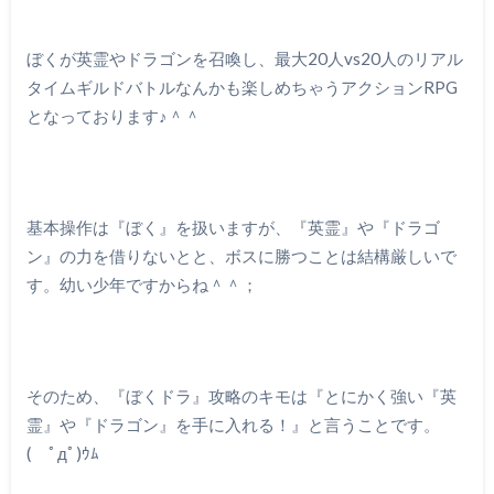
ぼくが英霊やドラゴンを召喚し、最大20人vs20人のリアル
タイムギルドバトルなんかも楽しめちゃうアクションRPG
となっております♪＾＾
基本操作は『ぼく』を扱いますが、『英霊』や『ドラゴ
ン』の力を借りないとと、ボスに勝つことは結構厳しいで
す。幼い少年ですからね＾＾；
そのため、『ぼくドラ』攻略のキモは『とにかく強い『英
霊』や『ドラゴン』を手に入れる！』と言うことです。
( ﾟдﾟ)ｳﾑ