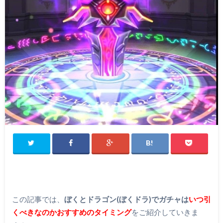
この記事では、
ぼくとドラゴン(ぼくドラ)でガチャは
いつ引
くべきなのかおすすめのタイミング
をご紹介していきま