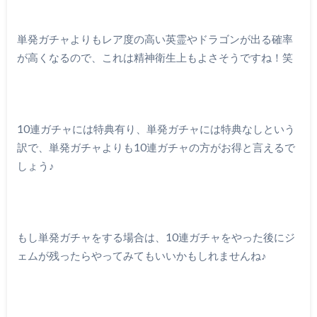
単発ガチャよりもレア度の高い英霊やドラゴンが出る確率
が高くなるので、これは精神衛生上もよさそうですね！笑
10連ガチャには特典有り、単発ガチャには特典なしという
訳で、単発ガチャよりも10連ガチャの方がお得と言えるで
しょう♪
もし単発ガチャをする場合は、10連ガチャをやった後にジ
ェムが残ったらやってみてもいいかもしれませんね♪