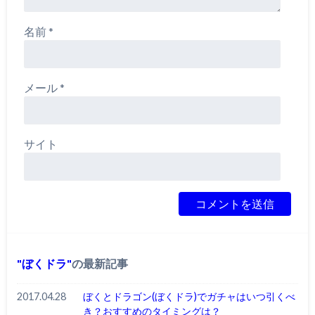
名前
*
メール
*
サイト
ぼくドラ
の最新記事
2017.04.28
ぼくとドラゴン(ぼくドラ)でガチャはいつ引くべ
き？おすすめのタイミングは？