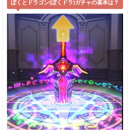
ぼくとドラゴン(ぼくドラ)ガチャの基本は？