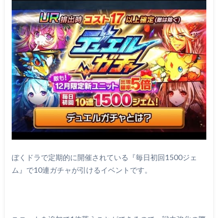
ぼくドラで定期的に開催されている『毎日初回1500ジェ
ム』で10連ガチャが引けるイベントです。