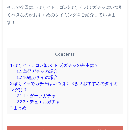
そこで今回は、ぼくとドラゴン(ぼくドラ)でガチャはいつ引
くべきなのかおすすめのタイミングをご紹介していきま
す！
Contents
1
ぼくとドラゴン(ぼくドラ)ガチャの基本は？
1.1
単発ガチャの場合
1.2
10連ガチャの場合
2
ぼくドラでガチャはいつ引くべき？おすすめのタイミ
ングは？
2.1
1：ダーツガチャ
2.2
2：デュエルガチャ
3
まとめ