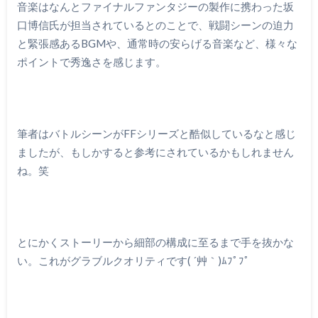
音楽はなんとファイナルファンタジーの製作に携わった坂
口博信氏が担当されているとのことで、戦闘シーンの迫力
と緊張感あるBGMや、通常時の安らげる音楽など、様々な
ポイントで秀逸さを感じます。
筆者はバトルシーンがFFシリーズと酷似しているなと感じ
ましたが、もしかすると参考にされているかもしれません
ね。笑
とにかくストーリーから細部の構成に至るまで手を抜かな
い。これがグラブルクオリティです( ´艸｀)ﾑﾌﾟﾌﾟ