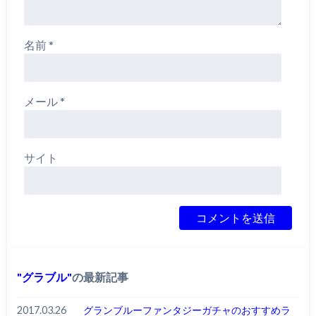
名前
*
メール
*
サイト
グラブル
の最新記事
2017.03.26
グランブルーファンタジーガチャのおすすめラ