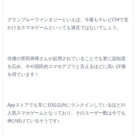
グランブルーファンタジーといえば、今最もテレビCMで見
かけるスマホゲームといっても過言ではないでしょう。
俳優の菅田将暉さんが起用されていることでも更に認知度
を広め、今や国民的スマホアプリと言えるほどに高い評価
を得ています！
Appストアでも常に10位以内にランクインしているほどの
人気スマホゲームとなっており、そのユーザー数は今でも
伸び続けているそうです♪