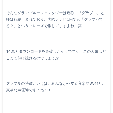
そんなグランブルーファンタジーは通称、『グラブル』と
呼ばれ親しまれており、実際テレビCMでも『グラブって
る？』というフレーズで推してますよね。笑
1400万ダウンロードを突破したそうですが、この人気はど
こまで伸び続けるのでしょうか！
グラブルの特徴といえば、みんながハマる音楽やBGMと、
豪華な声優陣ですよね！！