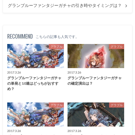
グランブルーファンタジーガチャの引き時やタイミングは？
RECOMMEND
こちらの記事も人気です。
グラブル
グラブル
2017.3.26
2017.3.26
グランブルーファンタジーガチャ
グランブルーファンタジーガチャ
の単発と10連はどっちがおすす
の確定演出は？
め？
グラブル
グラブル
2017.3.26
2017.3.26