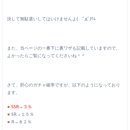
決して無駄遣いしてはいけませんよ( ﾟдﾟ)ｳﾑ
また、当ページの一番下に裏ワザも記載していますので、
よかったらご覧になってくださいね＾＾
さて、肝心のガチャ確率ですが、以下のようになっており
ます。
SSR→３％
SR→１５％
R→８２％