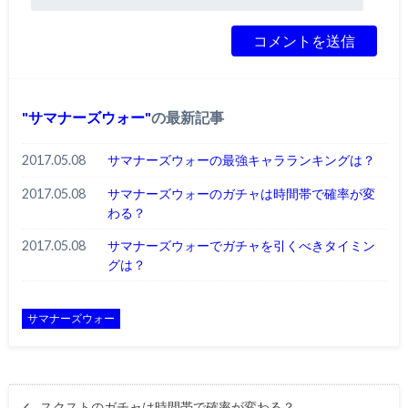
サマナーズウォー
の最新記事
2017.05.08
サマナーズウォーの最強キャラランキングは？
2017.05.08
サマナーズウォーのガチャは時間帯で確率が変
わる？
2017.05.08
サマナーズウォーでガチャを引くべきタイミン
グは？
サマナーズウォー
スクストのガチャは時間帯で確率が変わる？