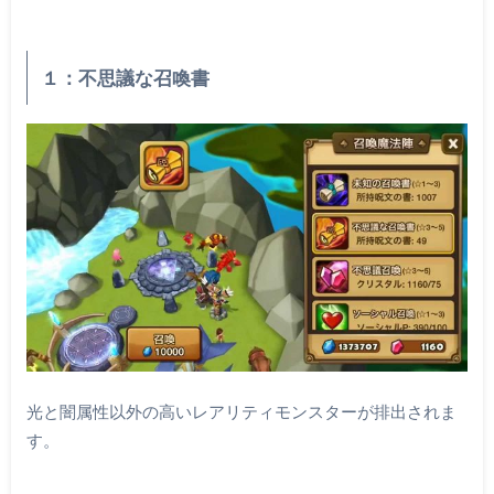
１：不思議な召喚書
光と闇属性以外の高いレアリティモンスターが排出されま
す。