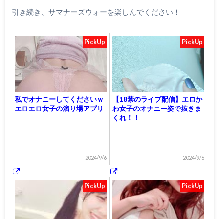
引き続き、サマナーズウォーを楽しんでください！
PickUp
PickUp
私でオナニーしてくださいｗ
【18禁のライブ配信】エロか
エロエロ女子の溜り場アプリ
わ女子のオナニー姿で抜きま
くれ！！
2024/9/6
2024/9/6
PickUp
PickUp