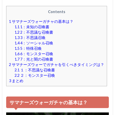
Contents
1
サマナーズウォーガチャの基本は？
1.1
1：未知の召喚書
1.2
2：不思議な召喚書
1.3
3：不思議召喚
1.4
4：ソーシャル召喚
1.5
5：特殊召喚
1.6
6：モンスター召喚
1.7
7：光と闇の召喚書
2
サマナーズウォーでガチャを引くべきタイミングは？
2.1
１：不思議な召喚書
2.2
２：モンスター召喚
3
まとめ
サマナーズウォーガチャの基本は？