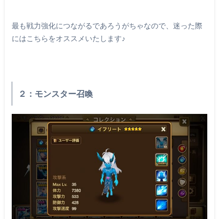
最も戦力強化につながるであろうがちゃなので、迷った際
にはこちらをオススメいたします♪
２：モンスター召喚