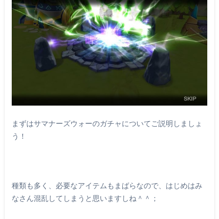
まずはサマナーズウォーのガチャについてご説明しましょ
う！
種類も多く、必要なアイテムもまばらなので、はじめはみ
なさん混乱してしまうと思いますしね＾＾；