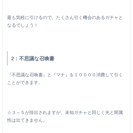
最も気軽に引けるので、たくさん引く機会のあるガチャと
なるでしょう！
2：不思議な召喚書
『不思議な召喚書』と『マナ』を１００００消費して引く
ことができます。
☆３～５が排出されますが、未知ガチャと同じく光と闇属
性は出てきません。