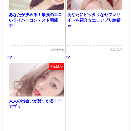
あなたが決める！最強のエロ
あなたにピッタリなセフレサ
いライバーコンテスト開催
イトを紹介☆エロアプリ診断
中！
ｗ
2024/9/6
2024/9/6
PickUp
大人の出会いが見つかるエロ
アプリ